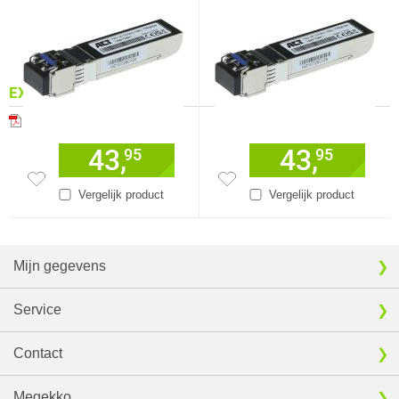
EXTRA INFORMATIE
Download specificatie sheet
43,
43,
95
95
Vergelijk product
Vergelijk product
Mijn gegevens
Service
Contact
Megekko