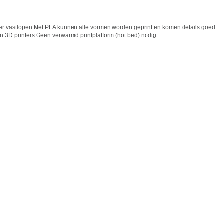
der vastlopen Met PLA kunnen alle vormen worden geprint en komen details goed
n 3D printers Geen verwarmd printplatform (hot bed) nodig