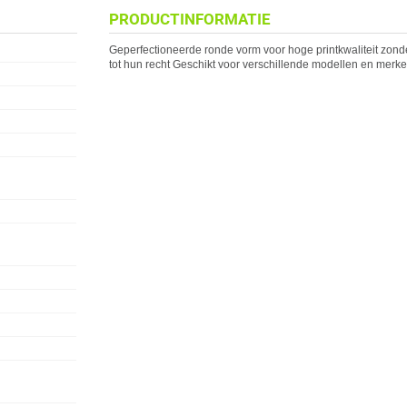
PRODUCTINFORMATIE
Geperfectioneerde ronde vorm voor hoge printkwaliteit zon
tot hun recht Geschikt voor verschillende modellen en merke