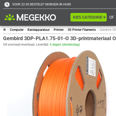
VOOR 22:30 BESTELD? MORGEN IN HUIS!
KIES CATEGORIE ▾
OF
Computer
Randapparatuur
Printen
3D Printer Filaments
Gembird 3D
Gembird 3DP-PLA1.75-01-O 3D-printmateriaal O
Uit voorraad leverbaar. Levertijd:
4 dagen (donderdag)