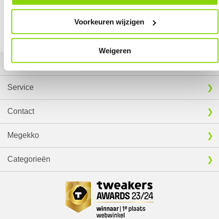
Vergelijk product
EXTRA INFORMATIE
Voorkeuren wijzigen
Download specificatie sheet
Weigeren
Mijn gegevens
Service
Contact
Megekko
Categorieën