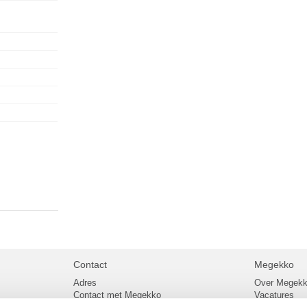
Contact
Megekko
Adres
Over Megek
Contact met Megekko
Vacatures