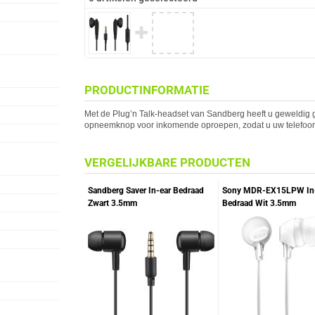
✚
PRODUCTINFORMATIE
Met de Plug’n Talk-headset van
Sandberg
heeft u geweldig g
opneemknop voor inkomende oproepen, zodat u uw telefoon ni
VERGELIJKBARE PRODUCTEN
Sandberg Saver In-ear Bedraad
Sony MDR-EX15LPW In
Zwart 3.5mm
Bedraad Wit 3.5mm