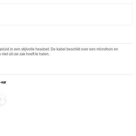
eluid in een stijlvolle headset. De kabel beschikt over een microfoon en
et uit uw zak hoeft te halen.
-ear