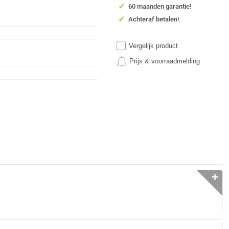
✓
60 maanden garantie!
✓
Achteraf betalen!
Vergelijk product
Prijs & voorraadmelding
✛