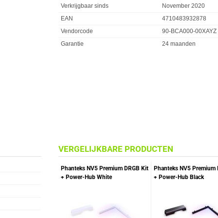
Verkrijgbaar sinds
November 2020
EAN
4710483932878
Vendorcode
90-BCA000-00XAYZ
Garantie
24 maanden
VERGELIJKBARE PRODUCTEN
Phanteks NV5 Premium DRGB Kit
Phanteks NV5 Premium 
+ Power-Hub White
+ Power-Hub Black