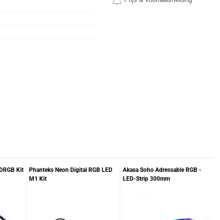
DRGB Kit
Phanteks Neon Digital RGB LED
Akasa Soho Adressable RGB -
M1 Kit
LED-Strip 300mm