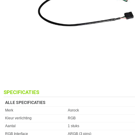
SPECIFICATIES
ALLE SPECIFICATIES
Merk
Asrock
Kleur verlichting
RGB
Aantal
1 stuks
RGB Interface
ARGB (3 pins)