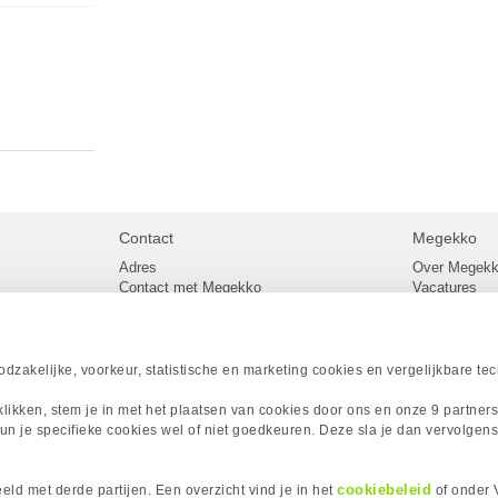
Contact
Megekko
Adres
Over Megek
Contact met Megekko
Vacatures
Veelgestelde vragen
Megekko mail
lier
Klachtenprocedure
Algemene v
Openingstijden Megekko Shop
Levertijd en
Sitemap
zakelijke, voorkeur, statistische en marketing cookies en vergelijkbare te
Onze merke
Acties
 klikken, stem je in met het plaatsen van cookies door ons en onze 9 partner
Megekko A
un je specifieke cookies wel of niet goedkeuren. Deze sla je dan vervolgens
Megekko Spo
Megekko Yo
Megekko Fo
cookiebeleid
ld met derde partijen. Een overzicht vind je in het
of onder 