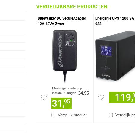
VERGELIJKBARE PRODUCTEN
BlueWalker DC SecureAdapter
Energenie UPS 1200 VA
12V 12VA Zwart
033
Meest getoonde prijs
34,95
laatste 90 dagen:
119,
31,
95
Vergelijk product
Vergelijk p