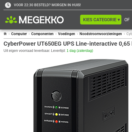
VOOR 22:30 BESTELD? MORGEN IN HUIS!
KIES CATEGORIE ▾
OF
Computer
Componenten
Voedingen
Noodstroomvoorzieningen
Cyb
CyberPower UT650EG UPS Line-interactive 0,65
Uit eigen voorraad leverbaar. Levertijd:
1 dag (zaterdag)