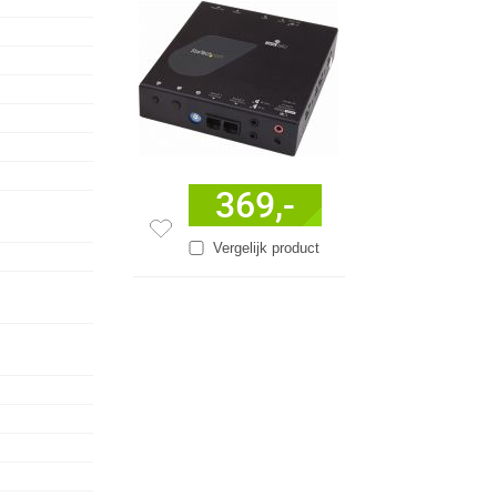
369,-
Vergelijk product