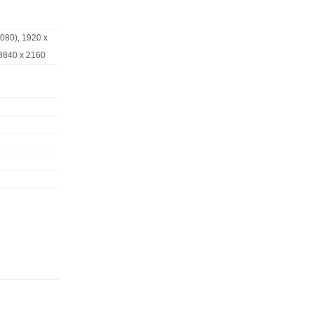
080), 1920 x
3840 x 2160