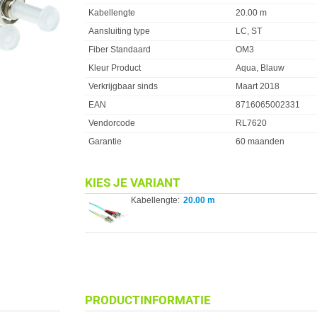
Kabellengte
20.00 m
Aansluiting type
LC, ST
Fiber Standaard
OM3
Kleur Product
Aqua, Blauw
Verkrijgbaar sinds
Maart 2018
EAN
8716065002331
Vendorcode
RL7620
Garantie
60 maanden
KIES JE VARIANT
Kabellengte:
20.00 m
PRODUCTINFORMATIE