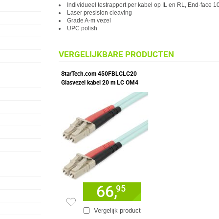
Individueel testrapport per kabel op IL en RL, End-face
Laser presision cleaving
Grade A-m vezel
UPC polish
VERGELIJKBARE PRODUCTEN
StarTech.com 450FBLCLC20
Glasvezel kabel 20 m LC OM4
Aqua-kleur
66,
95
Vergelijk product