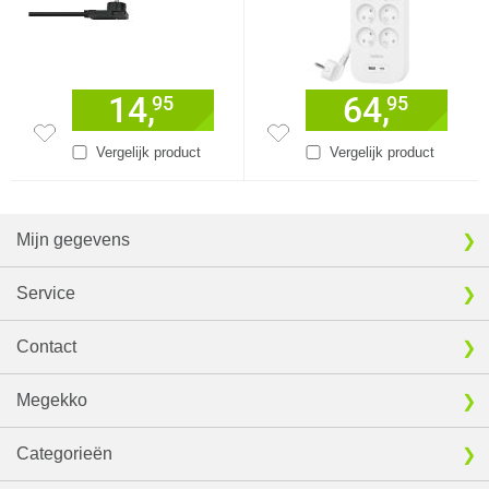
14,
64,
95
95
Vergelijk product
Vergelijk product
Mijn gegevens
Service
Contact
Megekko
Categorieën