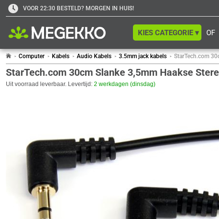
VOOR 22:30 BESTELD? MORGEN IN HUIS!
KIES CATEGORIE ▾
OF
Computer
Kabels
Audio Kabels
3.5mm jack kabels
StarTech.com 30
StarTech.com 30cm Slanke 3,5mm Haakse Ster
Uit voorraad leverbaar. Levertijd:
2 werkdagen (dinsdag)