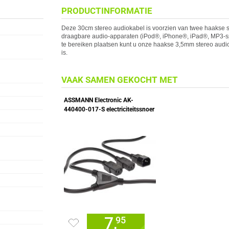
PRODUCTINFORMATIE
Deze 30cm stereo audiokabel is voorzien van twee haakse s
draagbare audio-apparaten (iPod®, iPhone®, iPad®, MP3-spel
te bereiken plaatsen kunt u onze haakse 3,5mm stereo audio
is.
VAAK SAMEN GEKOCHT MET
ASSMANN Electronic AK-
440400-017-S electriciteitssnoer
7,
95