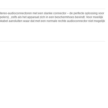
tereo-audioconnectoren met een slanke connector – de perfecte oplossing voor
ers) , zelfs als het apparaat zich in een beschermhoes bevindt. Voor moeilijk
kabel aansluiten waar dat met een normale rechte audioconnector niet mogelijk