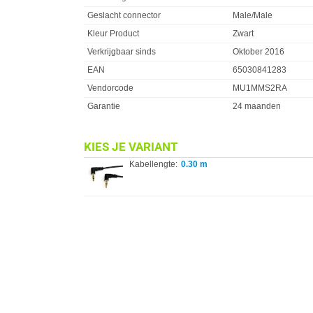
Geslacht connector
Male/Male
Kleur Product
Zwart
Verkrijgbaar sinds
Oktober 2016
EAN
65030841283
Vendorcode
MU1MMS2RA
Garantie
24 maanden
KIES JE VARIANT
Kabellengte:
0.30 m