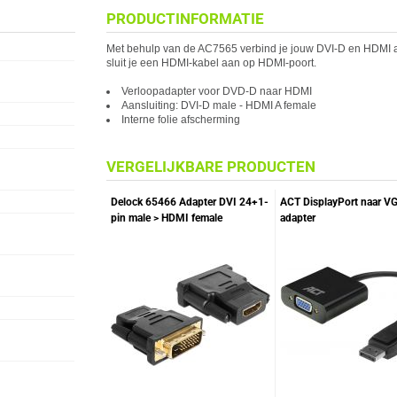
PRODUCTINFORMATIE
Met behulp van de AC7565 verbind je jouw DVI-D en HDMI app
sluit je een HDMI-kabel aan op HDMI-poort.
Verloopadapter voor DVD-D naar HDMI
Aansluiting: DVI-D male - HDMI A female
Interne folie afscherming
VERGELIJKBARE PRODUCTEN
Delock 65466 Adapter DVI 24+1-
ACT DisplayPort naar V
pin male > HDMI female
adapter