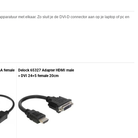
aratuur met elkaar. Zo sluit je de DVI-D connector aan op je laptop of pc en
GA female
Delock 65327 Adapter HDMI male
> DVI 24+5 female 20cm