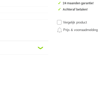
✓
24 maanden garantie!
✓
Achteraf betalen!
Vergelijk product
Prijs & voorraadmelding
❮