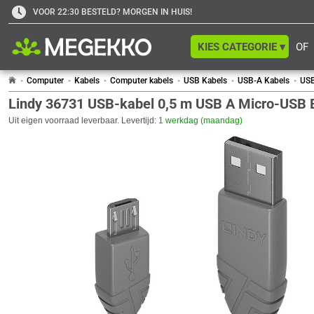
VOOR 22:30 BESTELD? MORGEN IN HUIS!
KIES CATEGORIE ▾
OF
Computer
Kabels
Computer kabels
USB Kabels
USB-A Kabels
USB
Lindy 36731 USB-kabel 0,5 m USB A Micro-USB B 
Uit eigen voorraad leverbaar. Levertijd:
1 werkdag (maandag)