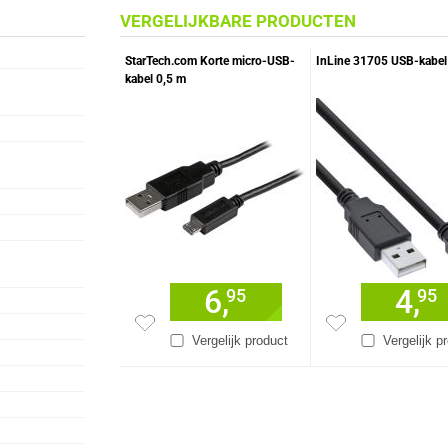
VERGELIJKBARE PRODUCTEN
StarTech.com Korte micro-USB-
InLine 31705 USB-kabel
kabel 0,5 m
6,
4,
95
95
Vergelijk product
Vergelijk p