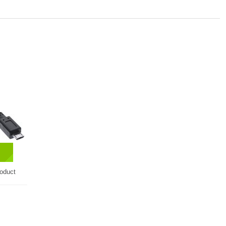
roduct