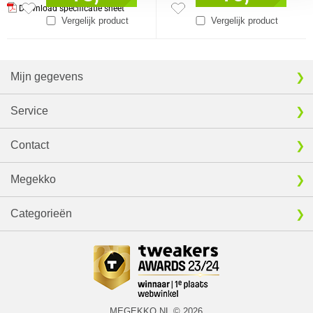
Download specificatie sheet
Vergelijk product
Vergelijk product
Mijn gegevens
Service
Contact
Megekko
Categorieën
MEGEKKO.NL © 2026