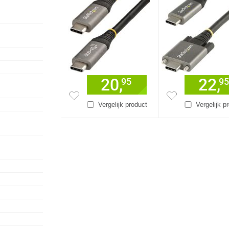
20,
22,
95
95
Vergelijk product
Vergelijk p