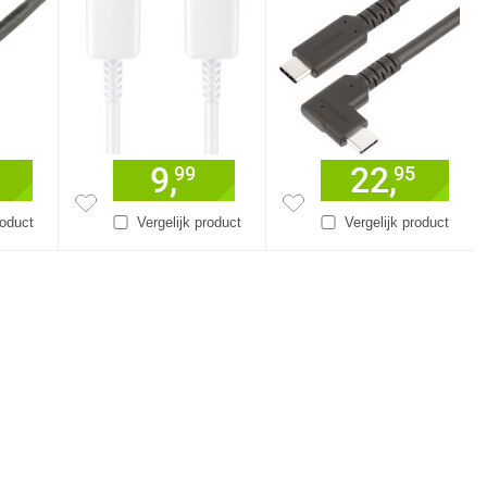
9,
22,
99
95
roduct
Vergelijk product
Vergelijk product