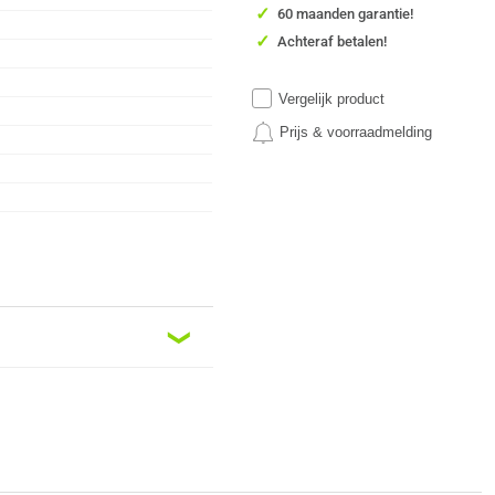
✓
60 maanden garantie!
✓
Achteraf betalen!
Vergelijk product
Prijs & voorraadmelding
❮