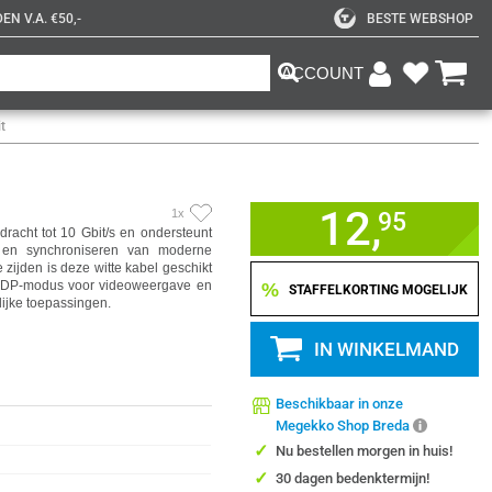
N V.A. €50,-
BESTE WEBSHOP
ACCOUNT
t
12,
1x
95
acht tot 10 Gbit/s en ondersteunt
 en synchroniseren van moderne
zijden is deze witte kabel geschikt
Alt DP-modus voor videoweergave en
%
STAFFELKORTING MOGELIJK
lijke toepassingen.
IN WINKELMAND
Beschikbaar in onze
Megekko Shop Breda
✓
Nu bestellen morgen in huis!
✓
30 dagen bedenktermijn!