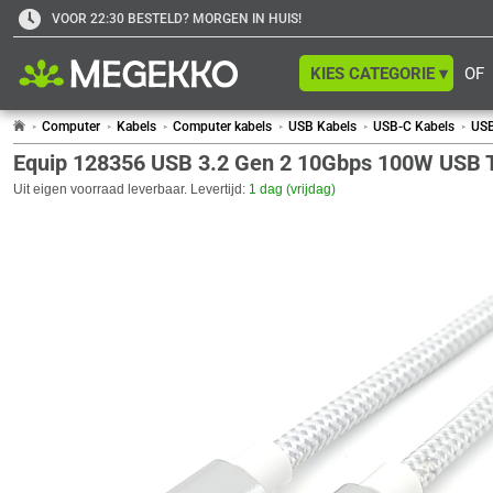
VOOR 22:30 BESTELD? MORGEN IN HUIS!
KIES CATEGORIE ▾
OF
Computer
Kabels
Computer kabels
USB Kabels
USB-C Kabels
USB
Equip 128356 USB 3.2 Gen 2 10Gbps 100W USB 
Uit eigen voorraad leverbaar. Levertijd:
1 dag (vrijdag)