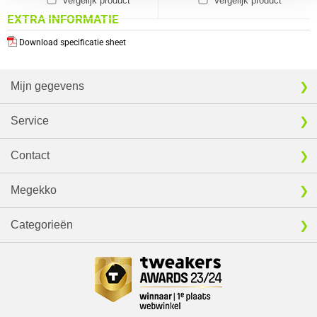
Vergelijk product
Vergelijk product
EXTRA INFORMATIE
Download specificatie sheet
Mijn gegevens
Service
Contact
Megekko
Categorieën