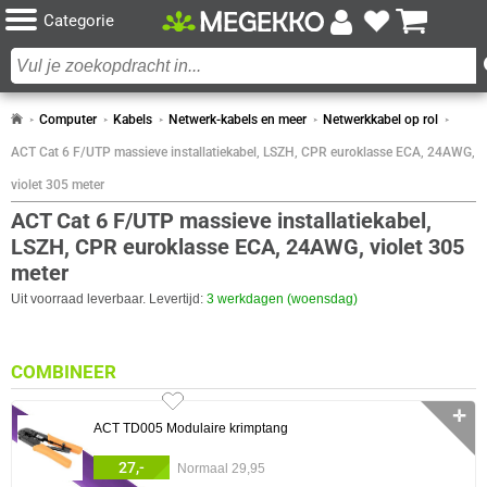
Categorie
Computer
Kabels
Netwerk-kabels en meer
Netwerkkabel op rol
ACT Cat 6 F/UTP massieve installatiekabel, LSZH, CPR euroklasse ECA, 24AWG,
violet 305 meter
ACT Cat 6 F/UTP massieve installatiekabel,
LSZH, CPR euroklasse ECA, 24AWG, violet 305
meter
Uit voorraad leverbaar. Levertijd:
3 werkdagen (woensdag)
COMBINEER
✛
ACT TD005 Modulaire krimptang
27,-
Normaal 29,95