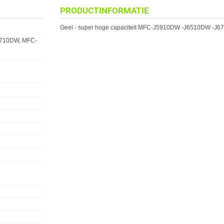
PRODUCTINFORMATIE
Geel - super hoge capaciteit MFC-J5910DW -J6510DW -
710DW, MFC-