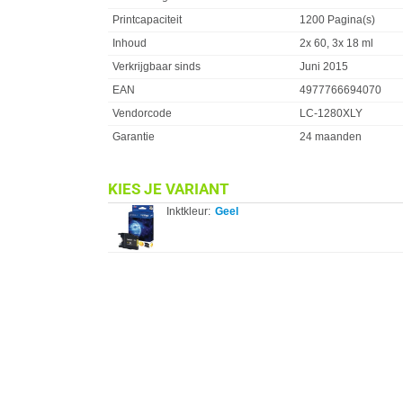
Printcapaciteit
1200 Pagina(s)
Inhoud
2x 60, 3x 18 ml
Verkrijgbaar sinds
Juni 2015
EAN
4977766694070
Vendorcode
LC-1280XLY
Garantie
24 maanden
KIES JE VARIANT
Inktkleur:
Geel