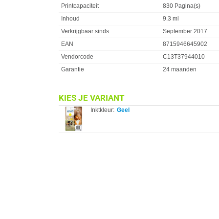
Printcapaciteit
830 Pagina(s)
Inhoud
9.3 ml
Verkrijgbaar sinds
September 2017
EAN
8715946645902
Vendorcode
C13T37944010
Garantie
24 maanden
KIES JE VARIANT
Inktkleur:
Geel