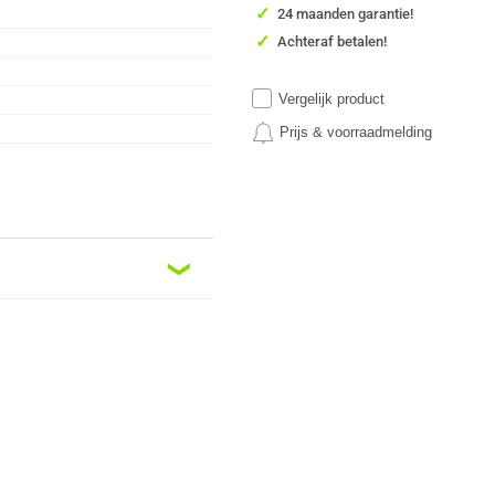
✓
24 maanden garantie!
✓
Achteraf betalen!
Vergelijk product
Prijs & voorraadmelding
❮