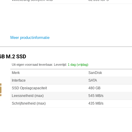
Meer productinformatie
GB M.2 SSD
Uit eigen voorraad leverbaar. Levertijd:
1 dag (vrijdag)
Merk
SanDisk
Interface
SATA
SSD Opslagcapaciteit
480 GB
Leessnelheid (max)
545 MB/s
Schrijfsnelheid (max)
435 MB/s