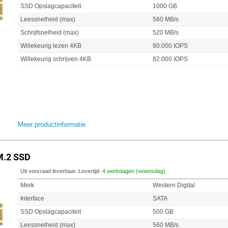
SSD Opslagcapaciteit
1000 GB
Leessnelheid (max)
560 MB/s
Schrijfsnelheid (max)
520 MB/s
Willekeurig lezen 4KB
90.000 IOPS
Willekeurig schrijven 4KB
82.000 IOPS
Meer productinformatie
M.2 SSD
Uit voorraad leverbaar. Levertijd:
4 werkdagen (woensdag)
Merk
Western Digital
Interface
SATA
SSD Opslagcapaciteit
500 GB
Leessnelheid (max)
560 MB/s