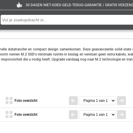
30 DAGEN NIET-GOED-GELD-TERUG-GARANTIE / GRATIS VERZENDE
snelle datatransfer en compact design samenkomen. Deze geavanceerde solid-state 
 vorm nemen M.2 SSD's minimale ruimte in beslag en vereisen geen extra kabels, wat z
 responsiviteit die u nodig heeft. Upgrade vandaag nog naar M.2 technologie en tran
Foto overzicht
Foto overzicht