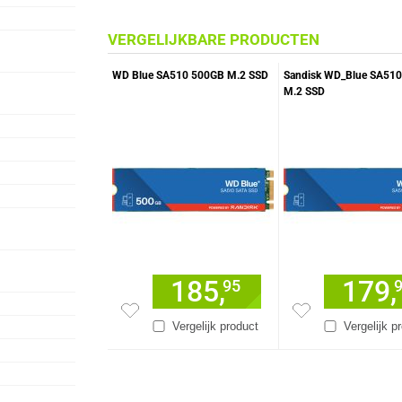
VERGELIJKBARE PRODUCTEN
WD Blue SA510 500GB M.2 SSD
Sandisk WD_Blue SA510
M.2 SSD
185,
179,
95
Vergelijk product
Vergelijk p