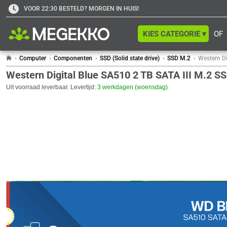
VOOR 22:30 BESTELD? MORGEN IN HUIS!
KIES CATEGORIE ▾
OF
Computer
Componenten
SSD (Solid state drive)
SSD M.2
Western Di
Western Digital Blue SA510 2 TB SATA III M.2 S
Uit voorraad leverbaar. Levertijd:
3 werkdagen (woensdag)