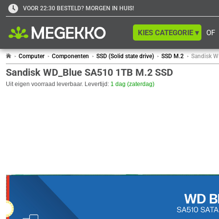
VOOR 22:30 BESTELD? MORGEN IN HUIS!
KIES CATEGORIE ▾
OF
Computer
Componenten
SSD (Solid state drive)
SSD M.2
Sandisk W
Sandisk WD_Blue SA510 1TB M.2 SSD
Uit eigen voorraad leverbaar. Levertijd:
1 dag (zaterdag)