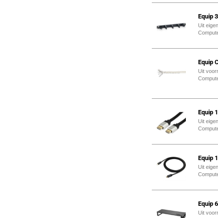
Equip 
Uit eige
Comput
Equip 
Uit voor
Comput
Equip 
Uit eige
Comput
Equip 
Uit eige
Comput
Equip 6
Uit voor