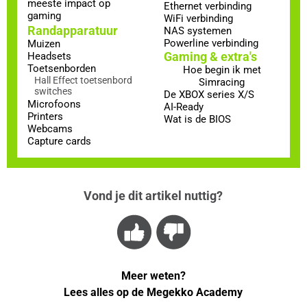
meeste impact op
Ethernet verbinding
gaming
WiFi verbinding
Randapparatuur
NAS systemen
Powerline verbinding
Muizen
Gaming & extra's
Headsets
Toetsenborden
Hoe begin ik met
Hall Effect toetsenbord
Simracing
switches
De XBOX series X/S
Microfoons
AI-Ready
Printers
Wat is de BIOS
Webcams
Capture cards
Vond je dit artikel nuttig?
Meer weten?
Lees alles op de Megekko Academy