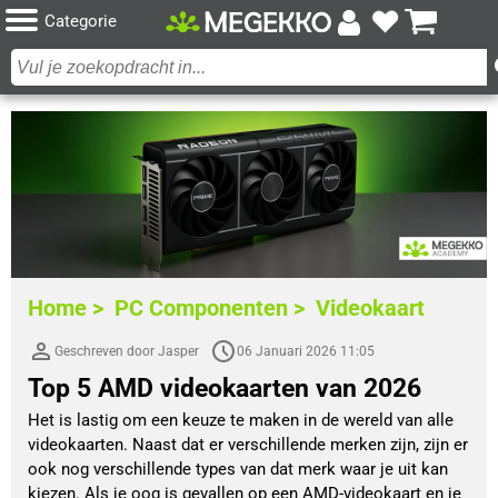
Categorie
Home >
PC Componenten >
Videokaart
Geschreven door Jasper
06 Januari 2026 11:05
Top 5 AMD videokaarten van 2026
Het is lastig om een keuze te maken in de wereld van alle
videokaarten. Naast dat er verschillende merken zijn, zijn er
ook nog verschillende types van dat merk waar je uit kan
kiezen. Als je oog is gevallen op een AMD-videokaart en je