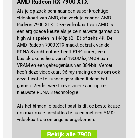
AMD Radeon RX 7900 XTX
Als je op zoek bent naar een super krachtige
videokaart van AMD, dan zoek je naar de AMD
Radeon 7900 XTX. Deze videokaart van AMD is
een erg goede keuze als je de nieuwste games op
high wilt spelen in 1440p (QHD) of zelfs 4K. De
AMD Radeon 7900 XTX maakt gebruik van de
RDNA 3-architecture, heeft 6144 cores, een
basiskloksnelheid vanaf 1900Mhz, 24GB aan
VRAM en een geheugenbus van 384-bit. Verder
heeft deze videokaart 96 ray tracing cores om ook
deze functie te kunnen gebruiken tijdens het
gamen. Verder werkt deze videokaart op de
nieuwste RDNA 3 technologie.
Als het binnen je budget past is dit de beste keuze
om maximale prestaties te halen met een AMD-
videokaart die onlangs is uitgekomen.
Bekijk alle 7900