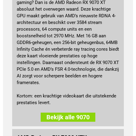
gaming? Dan is de AMD Radeon RX 9070 XT
absoluut het overwegen waard. Deze krachtige
GPU maakt gebruik van AMD’s nieuwste RDNA 4-
architectuur en beschikt over 3584 stream
processors, 64 compute units en een
boostsnelheid tot 2970 MHz. Met 16 GB aan
GDDR6-geheugen, een 256-bit geheugenbus, 64MB
Infinity Cache én verbeterde ray tracing cores biedt
deze kaart vloeiende prestaties op hoge
instellingen. Daarnaast ondersteunt de RX 9070 XT
PCIe 5.0 en AMD’s FSR 4.0-technologie, die dankzij
AI zorgt voor scherpere beelden en hogere
framerates.
Kortom: een krachtige videokaart die uitstekende
prestaties levert.
Bekijk alle 9070