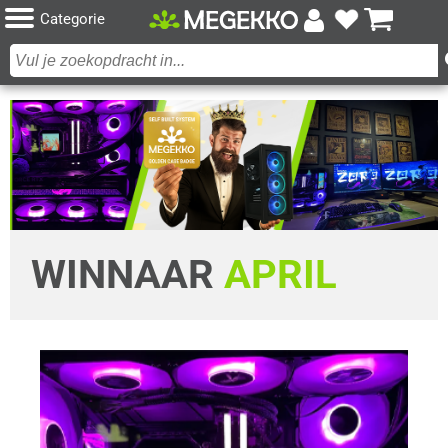
Categorie
WINNAAR
APRIL