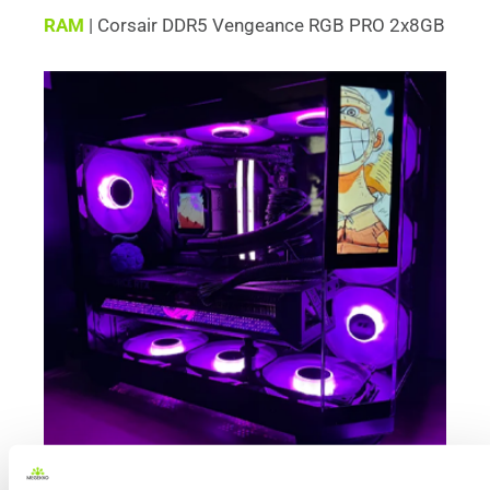
RAM 
| 
Corsair DDR5 Vengeance RGB PRO 2x8GB