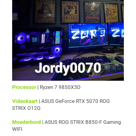
Processor 
| 
Ryzen 7 9850X3D
Videokaart 
| 
ASUS GeForce RTX 5070 ROG 
STRIX O12G
Moederbord 
| 
ASUS ROG STRIX B850-F Gaming 
WIFI