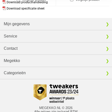
Download producthandleiding
Download specificatie sheet
Mijn gegevens
Service
Contact
Megekko
Categorieën
MEGEKKO.NL © 2026
Alle prijzen zijn inclusief BTW