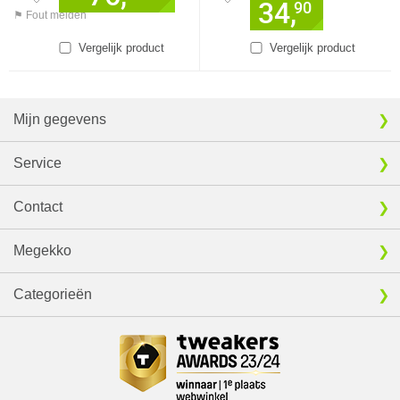
34,
90
⚑ Fout melden
Vergelijk product
Vergelijk product
Mijn gegevens
Service
Contact
Megekko
Categorieën