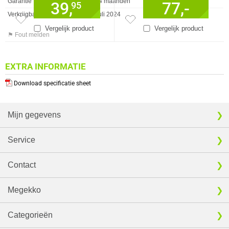
Garantie
24 maanden
39,
77,-
95
Verkrijgbaar sinds
Juli 2024
Vergelijk product
Vergelijk product
⚑ Fout melden
EXTRA INFORMATIE
Download specificatie sheet
Mijn gegevens
Service
Contact
Megekko
Categorieën