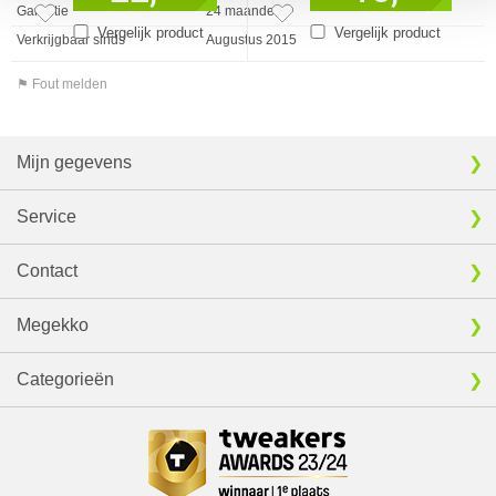
Garantie
24 maanden
Vergelijk product
Vergelijk product
Verkrijgbaar sinds
Augustus 2015
⚑ Fout melden
Mijn gegevens
Service
Contact
Megekko
Categorieën