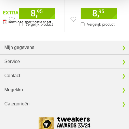
8,
8,
95
95
EXTRA INFORMATIE
Download specificatie sheet
Vergelijk product
Vergelijk product
Mijn gegevens
Service
Contact
Megekko
Categorieën