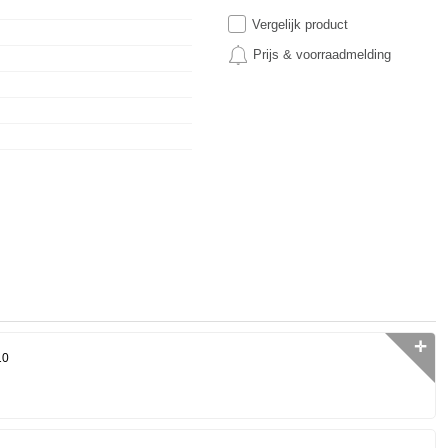
Vergelijk product
Prijs & voorraadmelding
✛
10