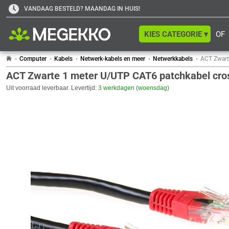
VANDAAG BESTELD? MAANDAG IN HUIS!
KIES CATEGORIE ▾
OF
Computer
Kabels
Netwerk-kabels en meer
Netwerkkabels
ACT Zwart
ACT Zwarte 1 meter U/UTP CAT6 patchkabel cro
Uit voorraad leverbaar. Levertijd:
3 werkdagen (woensdag)