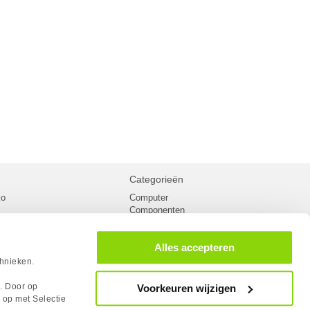
Categorieën
ko
Computer
Componenten
inglist
Randapparatuur
oorwaarden
Kabels
Alles accepteren
 verzending
Netwerk
Laptops
chnieken.
n
Gaming laptops
PC Systemen
s. Door op
Voorkeuren wijzigen
cademy
Monitoren
 op met Selectie
tlights
Megekko fanshop