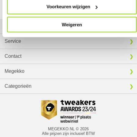
Voorkeuren wijzigen
Download specificatie sheet
Weigeren
Mijn gegevens
Service
Contact
Megekko
Categorieën
MEGEKKO.NL © 2026
Alle prijzen zijn inclusief BTW