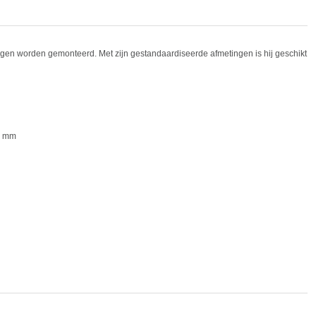
ingen worden gemonteerd. Met zijn gestandaardiseerde afmetingen is hij geschikt
9 mm