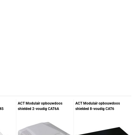
ACT Modulair opbouwdoos
ACT Modulair opbouwdoos
45
shielded 2-voudig CAT6A
shielded 8-voudig CAT6