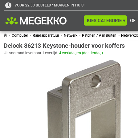
VOOR 22:30 BESTELD? MORGEN IN HUIS!
KIES CATEGORIE ▾
OF
Computer
Randapparatuur
Netwerk
Patchen / Aansluiten
Netwerkd
Delock 86213 Keystone-houder voor koffers
Uit voorraad leverbaar. Levertijd:
4 werkdagen (donderdag)