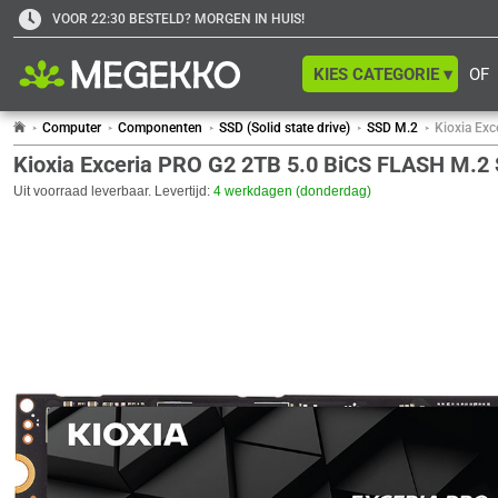
VOOR 22:30 BESTELD? MORGEN IN HUIS!
KIES CATEGORIE ▾
OF
Computer
Componenten
SSD (Solid state drive)
SSD M.2
Kioxia Ex
Kioxia Exceria PRO G2 2TB 5.0 BiCS FLASH M.2
Uit voorraad leverbaar. Levertijd:
4 werkdagen (donderdag)