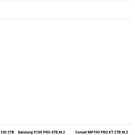
8100 2TB
Samsung 9100 PRO 4TB M.2
Corsair MP700 PRO XT 2TB M.2