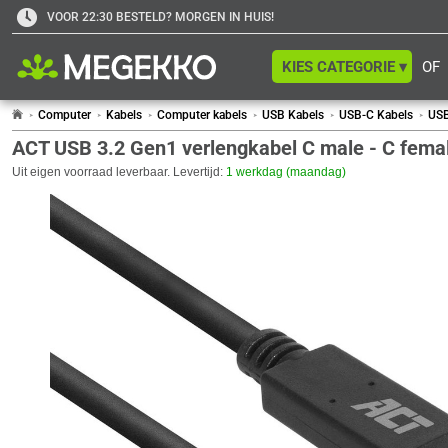
VOOR 22:30 BESTELD? MORGEN IN HUIS!
KIES CATEGORIE ▾
OF
Computer
Kabels
Computer kabels
USB Kabels
USB-C Kabels
USB
ACT USB 3.2 Gen1 verlengkabel C male - C fema
Uit eigen voorraad leverbaar. Levertijd:
1 werkdag (maandag)