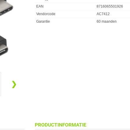
EAN
8716065501926
Vendorcode
AC7412
Garantie
60 maanden
❯
PRODUCTINFORMATIE