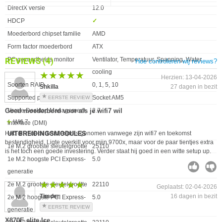
DirectX versie
12.0
HDCP
✓︎
Moederbord chipset familie
AMD
Form factor moederbord
ATX
PC gezondheids monitor
Ventilator, Temperatuur, Spanning, Water
REVIEWS
(4)
Hoe controleren wij reviews?
cooling
★★★★★
★★★★★
Herzien: 13-04-2026
Soorten RAID
0, 1, 5, 10
Shkilla
27 dagen in bezit
Supported processor sockets
Socket AM5
EERSTE REVIEW
Versie Desktop Management
2.7
Goed moederbord voor als je wifi7 wil
Wifi 7
Interface (DMI)
UITBREIDINGSMODULES
Heb dit moederbord expres genomen vanwege zijn wifi7 en toekomst
bestendigheid. Ligte overkill voor mijn 9700x, maar voor de paar tientjes extra
Eigenschap
Waarde
1e M.2 grootste sleutelgrootte
25110
is het toch een goede investering. Verder staat hij goed in een witte setup up.
1e M.2 hoogste PCI Express-
5.0
generatie
★★★★★
★★★★★
2e M.2 grootste sleutelgrootte
22110
Geplaatst: 02-04-2026
Timder
16 dagen in bezit
2e M.2 hoogste PCI Express-
5.0
EERSTE REVIEW
generatie
X870E elite Ice