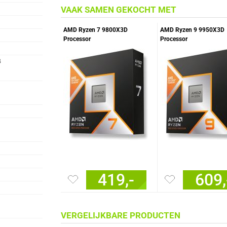
VAAK SAMEN GEKOCHT MET
AMD Ryzen 7 9800X3D
AMD Ryzen 9 9950X3D
Processor
Processor
B
419,-
609,
VERGELIJKBARE PRODUCTEN