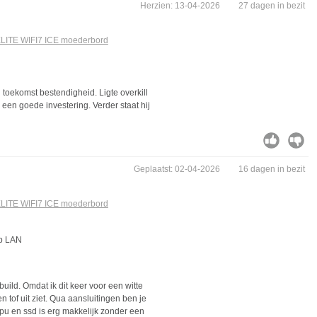
Herzien: 13-04-2026
27 dagen in bezit
ITE WIFI7 ICE moederbord
oekomst bestendigheid. Ligte overkill
 een goede investering. Verder staat hij
Geplaatst: 02-04-2026
16 dagen in bezit
ITE WIFI7 ICE moederbord
b LAN
ild. Omdat ik dit keer voor een witte
n tof uit ziet. Qua aansluitingen ben je
pu en ssd is erg makkelijk zonder een