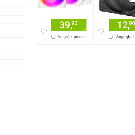
39,
12,
90
90
Vergelijk product
Vergelijk p