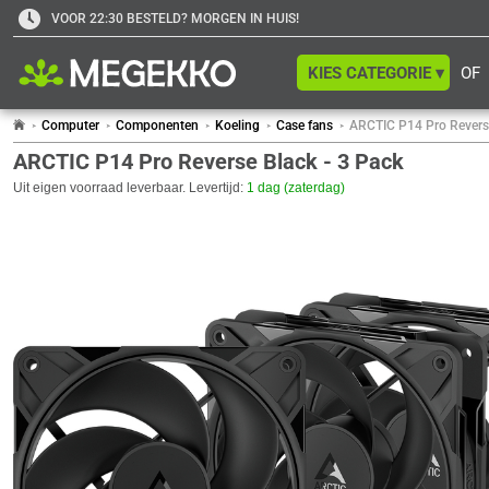
VOOR 22:30 BESTELD? MORGEN IN HUIS!
KIES CATEGORIE ▾
OF
Computer
Componenten
Koeling
Case fans
ARCTIC P14 Pro Reverse
ARCTIC P14 Pro Reverse Black - 3 Pack
Uit eigen voorraad leverbaar. Levertijd:
1 dag (zaterdag)