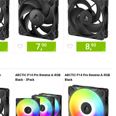
7,
8,
90
90
e
ARCTIC P14 Pro Reverse A-RGB
ARCTIC P14 Pro Reverse A-RGB
Black - 3Pack
Black