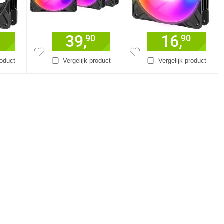
39,
16,
90
90
roduct
Vergelijk product
Vergelijk product