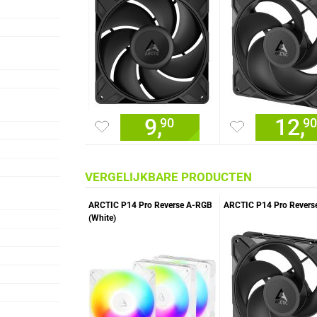
9,
12,
90
90
VERGELIJKBARE PRODUCTEN
ARCTIC P14 Pro Reverse A-RGB
ARCTIC P14 Pro Revers
(White)