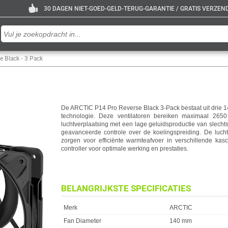
30 DAGEN NIET-GOED-GELD-TERUG-GARANTIE / GRATIS VERZENDE
 Black - 3 Pack
De ARCTIC P14 Pro Reverse Black 3-Pack bestaat uit drie 
technologie. Deze ventilatoren bereiken maximaal 26
luchtverplaatsing met een lage geluidsproductie van slecht
geavanceerde controle over de koelingspreiding. De luc
zorgen voor efficiënte warmteafvoer in verschillende kasc
controller voor optimale werking en prestaties.
BELANGRIJKSTE SPECIFICATIES
Eigenschap
Waarde
Merk
ARCTIC
Fan Diameter
140 mm