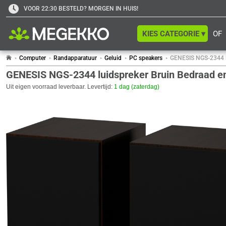
VOOR 22:30 BESTELD? MORGEN IN HUIS!
KIES CATEGORIE ▾
OF
Computer
Randapparatuur
Geluid
PC speakers
GENESIS NGS-2344 l
GENESIS NGS-2344 luidspreker Bruin Bedraad e
Uit eigen voorraad leverbaar. Levertijd:
1 dag (zaterdag)