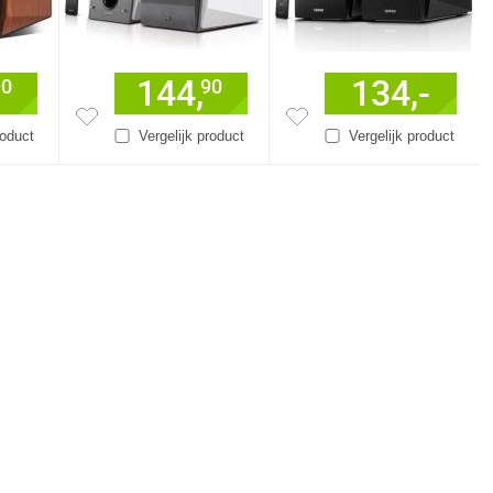
144,
134,-
90
90
roduct
Vergelijk product
Vergelijk product