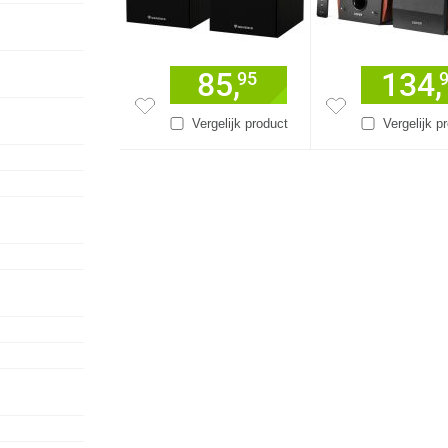
85,
134,
95
Vergelijk product
Vergelijk p