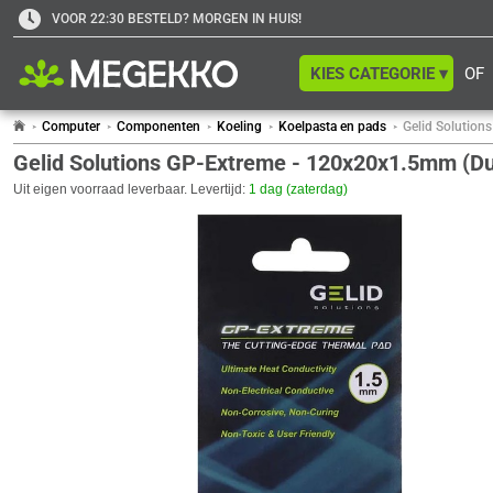
VOOR 22:30 BESTELD? MORGEN IN HUIS!
KIES CATEGORIE ▾
OF
Computer
Componenten
Koeling
Koelpasta en pads
Gelid Solution
Gelid Solutions GP-Extreme - 120x20x1.5mm (D
Uit eigen voorraad leverbaar. Levertijd:
1 dag (zaterdag)