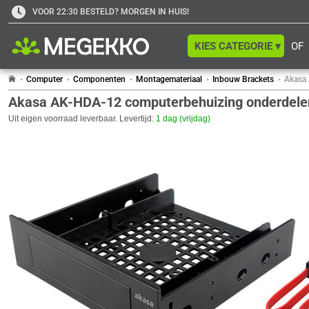
VOOR 22:30 BESTELD? MORGEN IN HUIS!
KIES CATEGORIE ▾
OF
Computer
Componenten
Montagemateriaal
Inbouw Brackets
Akasa
Akasa AK-HDA-12 computerbehuizing onderdele
Uit eigen voorraad leverbaar. Levertijd:
1 dag (vrijdag)