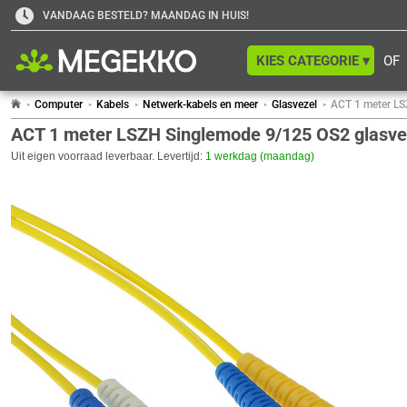
VANDAAG BESTELD? MAANDAG IN HUIS!
KIES CATEGORIE ▾
OF
Computer
Kabels
Netwerk-kabels en meer
Glasvezel
ACT 1 meter LS
ACT 1 meter LSZH Singlemode 9/125 OS2 glasvez
Uit eigen voorraad leverbaar. Levertijd:
1 werkdag (maandag)