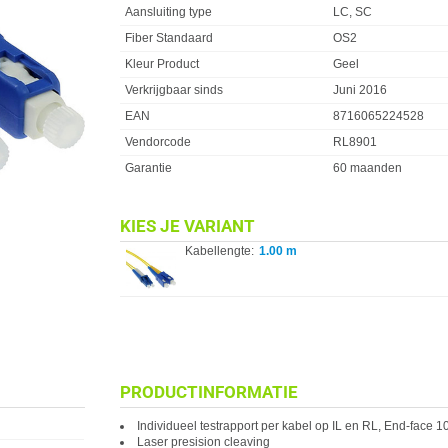
Aansluiting type
LC, SC
Fiber Standaard
OS2
Kleur Product
Geel
Verkrijgbaar sinds
Juni 2016
EAN
8716065224528
Vendorcode
RL8901
Garantie
60 maanden
KIES JE VARIANT
Kabellengte:
1.00 m
PRODUCTINFORMATIE
Individueel testrapport per kabel op IL en RL, End-face
Laser presision cleaving