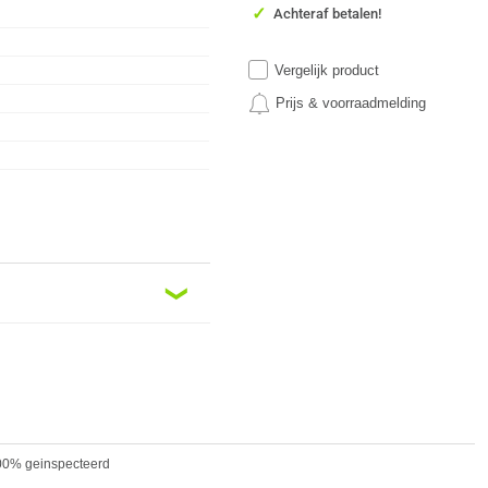
✓
Achteraf betalen!
Vergelijk product
Prijs & voorraadmelding
❮
 100% geinspecteerd