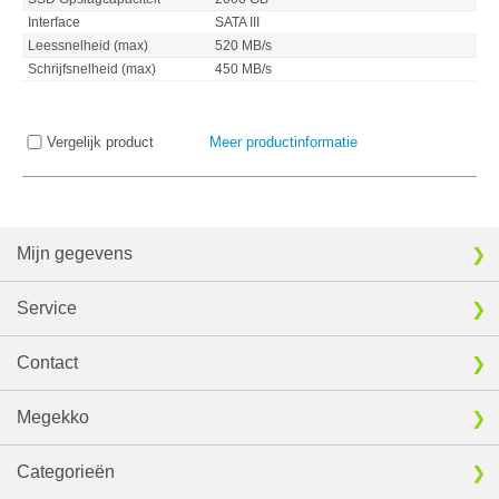
Interface
SATA III
Leessnelheid (max)
520 MB/s
Schrijfsnelheid (max)
450 MB/s
Vergelijk product
Meer productinformatie
Mijn gegevens
Service
Contact
Megekko
Categorieën