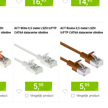
16,
14,
95
95
SZH
ACT Witte 0,5 meter LSZH U/FTP
ACT Bruine 0,5 meter LSZH
slimline
CAT6A datacenter slimline
U/FTP CAT6A datacenter slimline
t RJ45
patchkabel snagless met RJ45
patchkabel snagless met RJ45
connectoren
connectoren
5,
5,
95
95
roduct
Vergelijk product
Vergelijk product