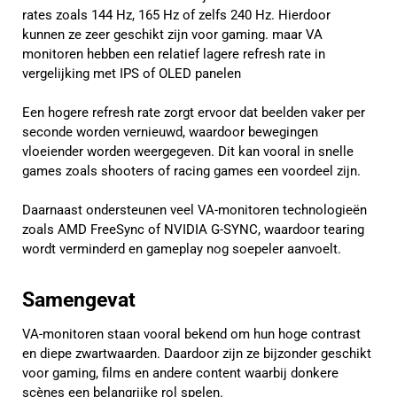
rates zoals 144 Hz, 165 Hz of zelfs 240 Hz. Hierdoor
kunnen ze zeer geschikt zijn voor gaming. maar VA
monitoren hebben een relatief lagere refresh rate in
vergelijking met IPS of OLED panelen
Een hogere refresh rate zorgt ervoor dat beelden vaker per
seconde worden vernieuwd, waardoor bewegingen
vloeiender worden weergegeven. Dit kan vooral in snelle
games zoals shooters of racing games een voordeel zijn.
Daarnaast ondersteunen veel VA-monitoren technologieën
zoals AMD FreeSync of NVIDIA G-SYNC, waardoor tearing
wordt verminderd en gameplay nog soepeler aanvoelt.
Samengevat
VA-monitoren staan vooral bekend om hun hoge contrast
en diepe zwartwaarden. Daardoor zijn ze bijzonder geschikt
voor gaming, films en andere content waarbij donkere
scènes een belangrijke rol spelen.