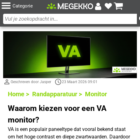
Categorie
Geschreven door Jasper
23 Maart 2026 09:01
Home >
Randapparatuur >
Monitor
Waarom kiezen voor een VA
monitor?
VA is een populair paneeltype dat vooral bekend staat
om het hoge contrast en diepe zwartwaarden. Daardoor