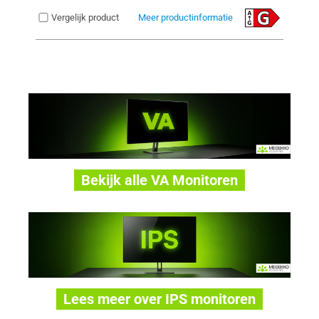
Vergelijk product
Meer productinformatie
Bekijk alle VA Monitoren
Lees meer over IPS monitoren