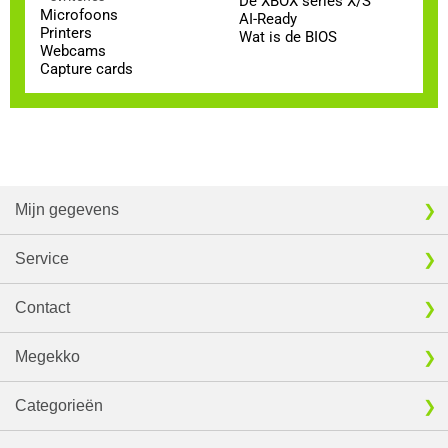
De XBOX series X/S
Microfoons
AI-Ready
Printers
Wat is de BIOS
Webcams
Capture cards
Mijn gegevens
Service
Contact
Megekko
Categorieën